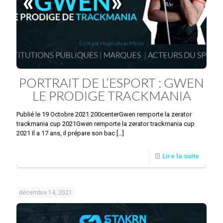
PORTRAIT DE L’ESPORT : GWEN
LE PRODIGE TRACKMANIA
Publié le 19 Octobre 2021 200centerGwen remporte la zerator
trackmania cup 2021Gwen remporte la zerator trackmania cup
2021 Il a 17 ans, il prépare son bac
[…]
Lire la suite
décembre 14, 2021