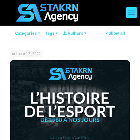
Categories
Tags
Authors
Show all
octobre 12, 2021