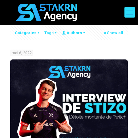
Categories
Tags
Authors
Show all
mai 6, 2022