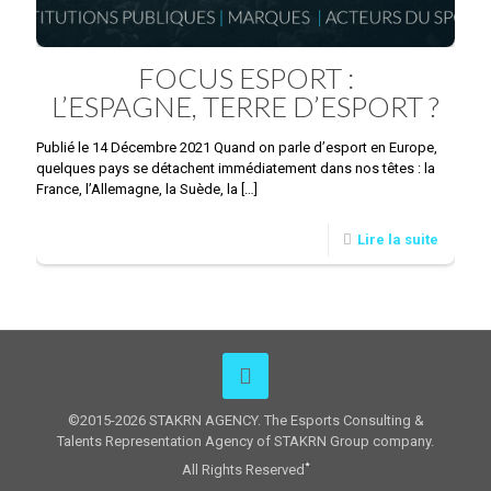
FOCUS ESPORT :
L’ESPAGNE, TERRE D’ESPORT ?
Publié le 14 Décembre 2021 Quand on parle d’esport en Europe,
quelques pays se détachent immédiatement dans nos têtes : la
France, l’Allemagne, la Suède, la
[…]
Lire la suite
©2015-2026 STAKRN AGENCY. The Esports Consulting &
Talents Representation Agency of STAKRN Group company.
All Rights Reserved