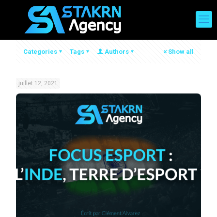
Categories
Tags
Authors
Show all
juillet 12, 2021