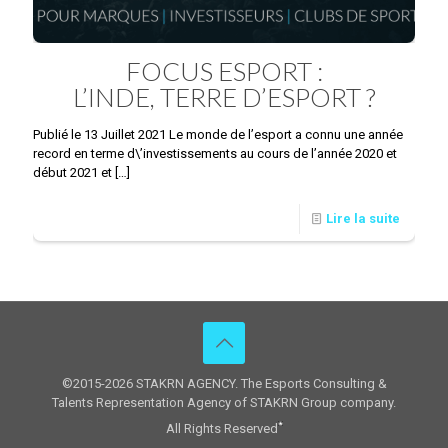
FOCUS ESPORT :
L’INDE, TERRE D’ESPORT ?
Publié le 13 Juillet 2021 Le monde de l’esport a connu une année
record en terme d\’investissements au cours de l’année 2020 et
début 2021 et
[…]
Lire la suite
©2015-2026 STAKRN AGENCY. The Esports Consulting &
Talents Representation Agency of STAKRN Group company.
All Rights Reserved