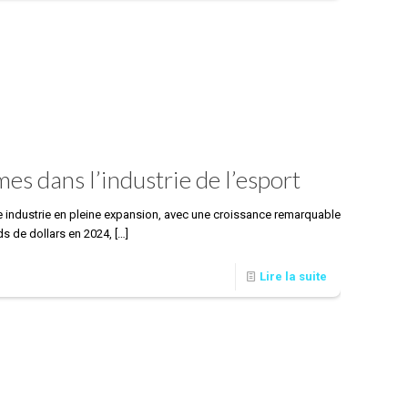
es dans l’industrie de l’esport
une industrie en pleine expansion, avec une croissance remarquable
ds de dollars en 2024,
[…]
Lire la suite