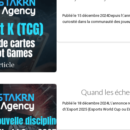
Publié le 15 décembre 2024Depuis l\’ann
curiosité dans la communauté des joueur
Quand les échec
Publié le 18 décembre 2024L\’annonce 
d\’Esport 2025 (Esports World Cup ou EW