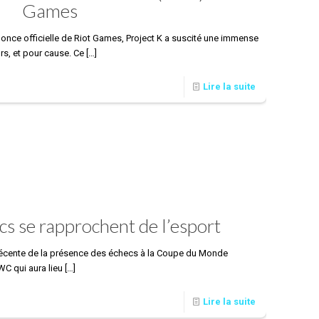
Games
once officielle de Riot Games, Project K a suscité une immense
s, et pour cause. Ce
[…]
Lire la suite
s se rapprochent de l’esport
récente de la présence des échecs à la Coupe du Monde
C qui aura lieu
[…]
Lire la suite