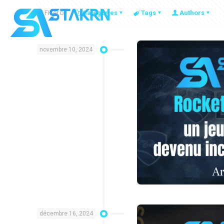
Filter by
Categories
Tags
Authors
novembre 10, 2024
décembre 16, 2024