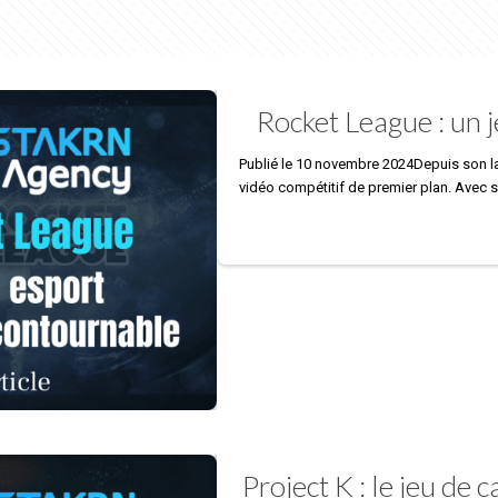
01. CONSULTING
02. INFLUENCE
03. FO
Rocket League : un 
Publié le 10 novembre 2024Depuis son 
vidéo compétitif de premier plan. Avec
Project K : le jeu de 