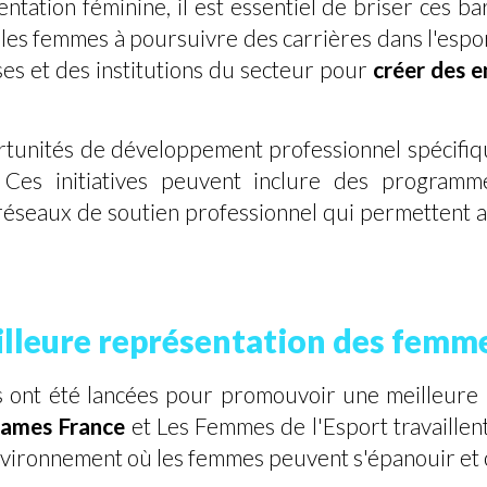
ntation féminine, il est essentiel de briser ces ba
 les femmes à poursuivre des carrières dans l'espo
ses et des institutions du secteur pour
créer des e
pportunités de développement professionnel spéci
Ces initiatives peuvent inclure des programme
éseaux de soutien professionnel qui permettent 
eilleure représentation des femm
 ont été lancées pour promouvoir une meilleure 
ames France
et Les Femmes de l'Esport travaillen
 environnement où les femmes peuvent s'épanouir et 