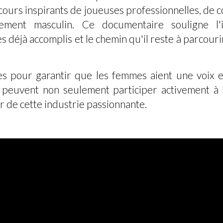
rcours inspirants de joueuses professionnelles, de 
rement masculin. Ce documentaire souligne l'i
déjà accomplis et le chemin qu'il reste à parcouri
lles pour garantir que les femmes aient une voix e
s peuvent non seulement participer activement à 
r de cette industrie passionnante.