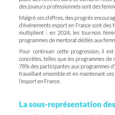
des joueurs professionnels sont des femme
Malgré ces chiffres, des progrès encou
d'événements esport en France sont des fe
multiplient : en 2024, les tournois fé
programmes de mentorat dédiés aux femme
Pour continuer cette progression, il est 
concrètes, telles que les programmes de m
78% des participantes aux programmes d'
travaillant ensemble et en maintenant ces
l'esport en France.
La sous-représentation de