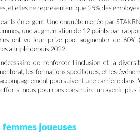
s, et elles ne représentent que 25% des employés d
rageants émergent. Une enquête menée par STAKRN
mmes, une augmentation de 12 points par rapport à
minins ont vu leur prize pool augmenter de 60% 
s a triplé depuis 2022.
nécessaire de renforcer l'inclusion et la diversi
entorat, les formations spécifiques, et les événeme
accompagnement poursuivent une carrière dans l'e
 efforts, nous pourrons construire un avenir plus i
s femmes joueuses