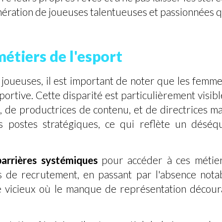
nération de joueuses talentueuses et passionnées qu
métiers de l'esport
 joueuses, il est important de noter que les fem
portive. Cette disparité est particulièrement visibl
 de productrices de contenu, et de directrices ma
stes stratégiques, ce qui reflète un déséquili
arrières systémiques
pour accéder à ces métiers
s de recrutement, en passant par l'absence nota
 vicieux où le manque de représentation découra