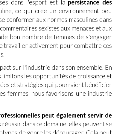
ses dans l'esport est la
persistance des
uline, ce qui crée un environnement peu
r se conformer aux normes masculines dans
es commentaires sexistes aux menaces et aux
ssuade bon nombre de femmes de s'engager
de travailler activement pour combattre ces
s.
pact sur l'industrie dans son ensemble. En
 limitons les opportunités de croissance et
es et stratégies qui pourraient bénéficier
des femmes, nous favorisons une industrie
ofessionnelles peut également servir de
réussir dans ce domaine, elles peuvent se
réotypes de genre les décourager. Cela peut