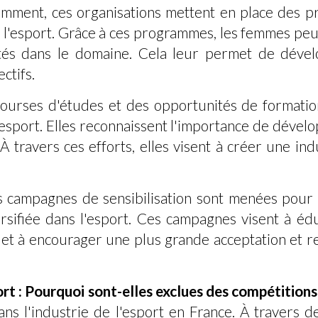
mment, ces organisations mettent en place des 
 l'esport. Grâce à ces programmes, les femmes peu
ntés dans le domaine. Cela leur permet de déve
ctifs.
 bourses d'études et des opportunités de formati
l'esport. Elles reconnaissent l'importance de dével
 travers ces efforts, elles visent à créer une ind
es campagnes de sensibilisation sont menées pour 
rsifiée dans l'esport. Ces campagnes visent à édu
 et à encourager une plus grande acceptation et 
t : Pourquoi sont-elles exclues des compétitions 
ans l'industrie de l'esport en France. À travers 