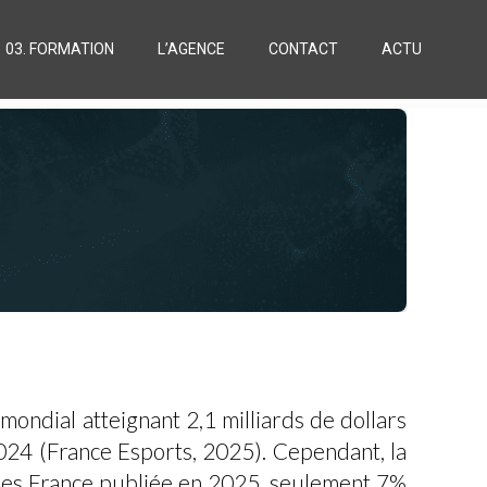
03. FORMATION
L’AGENCE
CONTACT
ACTU
ondial atteignant 2,1 milliards de dollars
024 (France Esports, 2025). Cependant, la
es France publiée en 2025, seulement 7%