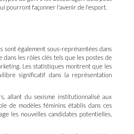
i pourront façonner l'avenir de l'esport.
mes sont également sous-représentées dans
e dans les rôles clés tels que les postes de
rketing. Les statistiques montrent que les
bre significatif dans la représentation
, allant du sexisme institutionnalisé aux
ble de modèles féminins établis dans ces
ge les nouvelles candidates potentielles,