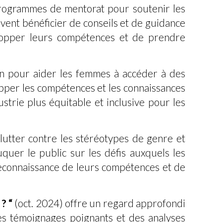
programmes de mentorat pour soutenir les
vent bénéficier de conseils et de guidance
lopper leurs compétences et de prendre
on pour aider les femmes à accéder à des
opper les compétences et les connaissances
ustrie plus équitable et inclusive pour les
lutter contre les stéréotypes de genre et
quer le public sur les défis auxquels les
reconnaissance de leurs compétences et de
? “
(oct. 2024) offre un regard approfondi
des témoignages poignants et des analyses