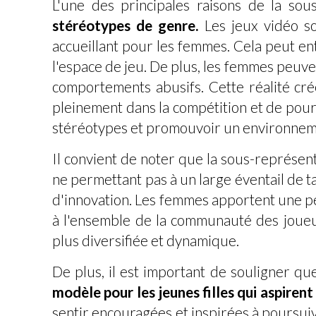
L'une des principales raisons de la so
stéréotypes de genre.
Les jeux vidéo s
accueillant pour les femmes. Cela peut e
l'espace de jeu. De plus, les femmes peuve
comportements abusifs. Cette réalité cr
pleinement dans la compétition et de pours
stéréotypes et promouvoir un environnemen
Il convient de noter que la sous-représen
ne permettant pas à un large éventail de t
d'innovation. Les femmes apportent une pe
à l'ensemble de la communauté des joueur
plus diversifiée et dynamique.
De plus, il est important de souligner q
modèle pour les jeunes filles qui aspirent 
sentir encouragées et inspirées à poursuiv