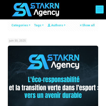
Categories
Tags
Authors
Show all
juin 30, 2025