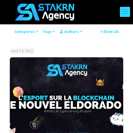
Categories
Tags
Authors
Show all
avril 14, 2022