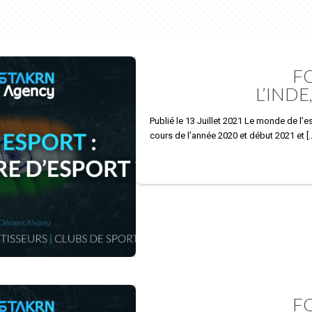
01. CONSULTING
02. INFLUENCE
03. FO
FO
L’INDE
Publié le 13 Juillet 2021 Le monde de l’
cours de l’année 2020 et début 2021 et
[
FO