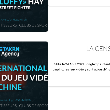
LA CEN
Publié le 24 Août 2021 Longtemps interdi
Jinping, les jeux vidéo y sont aujourd\’h