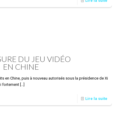
Lire la suite
SURE DU JEU VIDÉO
EN CHINE
ts en Chine, puis à nouveau autorisés sous la présidence de Xi
ui fortement
[…]
Lire la suite