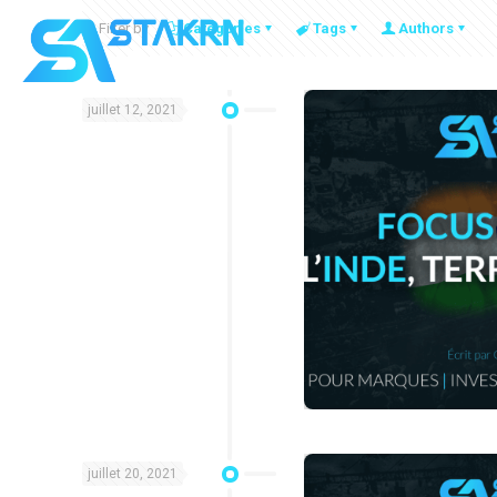
Filter by
Categories
Tags
Authors
juillet 12, 2021
juillet 20, 2021