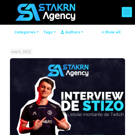
Categories
Tags
Authors
Show all
mai 6, 2022