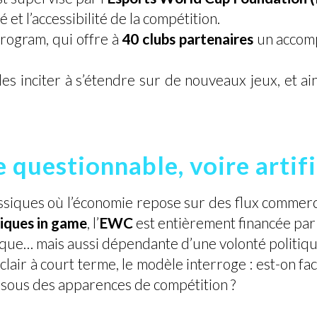
 et l’accessibilité de la compétition.
Program, qui offre à
40 clubs partenaires
un accom
les inciter à s’étendre sur de nouveaux jeux, et ai
uestionnable, voire artific
assiques où l’économie repose sur des flux commer
tiques in game
, l’
EWC
est entièrement financée par 
ue… mais aussi dépendante d’une volonté politique
lair à court terme, le modèle interroge : est-on fa
é sous des apparences de compétition ?