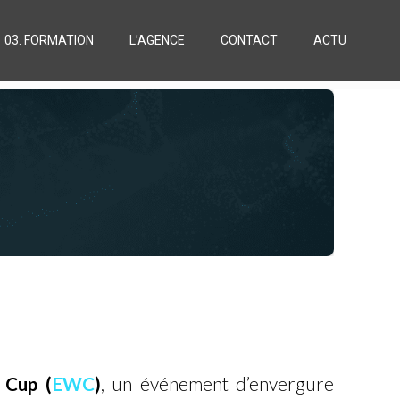
03. FORMATION
L’AGENCE
CONTACT
ACTU
 Cup (
EWC
)
, un événement d’envergure