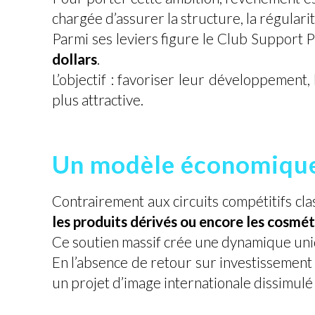
chargée d’assurer la structure, la régularité
Parmi ses leviers figure le Club Support 
dollars
.
L’objectif : favoriser leur développement, 
plus attractive.
Un modèle économique q
Contrairement aux circuits compétitifs cl
les produits dérivés ou encore les cosmé
Ce soutien massif crée une dynamique uniq
En l’absence de retour sur investissement c
un projet d’image internationale dissimul