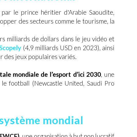
par le prince héritier d'Arabie Saoudite,
lopper des secteurs comme le tourisme, la
rs milliards de dollars dans le jeu vidéo et
Scopely
(4,9 milliards USD en 2023), ainsi
ur des jeux populaires variés.
itale mondiale de l’esport d’ici 2030
, une
 le football (Newcastle United, Saudi Pro
osystème mondial
 (EWCF)
, une organisation à but non lucratif