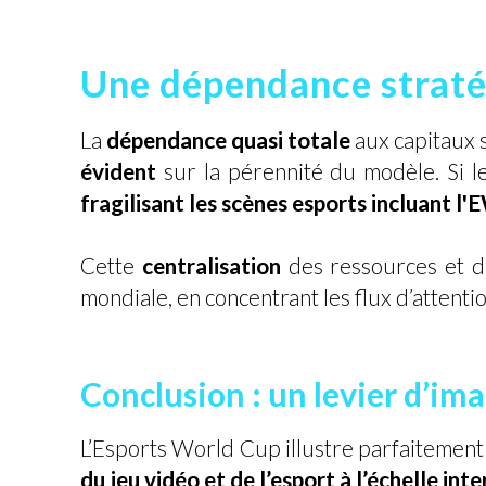
Une dépendance straté
La
dépendance quasi totale
aux capitaux 
évident
sur la pérennité du modèle. Si le
fragilisant les scènes esports incluant l
Cette
centralisation
des ressources et de
mondiale, en concentrant les flux d’attent
Conclusion : un levier d’ima
L’Esports World Cup illustre parfaitement
du jeu vidéo et de l’esport à l’échelle int