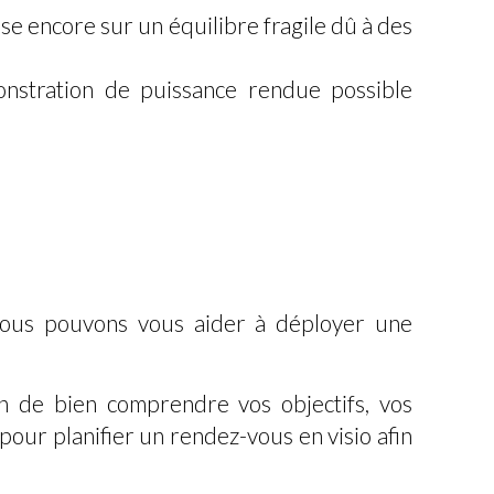
ose encore sur un équilibre fragile dû à des
monstration de puissance rendue possible
nous pouvons vous aider à déployer une
n de bien comprendre vos objectifs, vos
our planifier un rendez-vous en visio afin