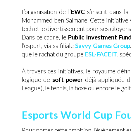
L’organisation de l’
EWC
s’inscrit dans la
Mohammed ben Salmane. Cette initiative v
tech et le divertissement pour ses citoyens
Dans ce cadre, le
Public Investment Fund
l’esport, via sa filiale
Savvy Games Group
que le rachat du groupe
ESL-FACEIT
, spé
À travers ces initiatives, le royaume défi
logique de
soft power
déjà appliquée dan
League), le tennis, la boxe ou encore le golf
Esports World Cup Fou
Pour porter cette ambition, l’événement es