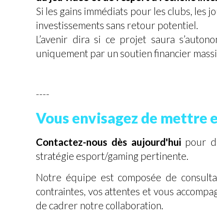
Si les gains immédiats pour les clubs, les 
investissements sans retour potentiel.
L’avenir dira si ce projet saura s’auto
uniquement par un soutien financier massif
----
Vous envisagez de mettre e
Contactez-nous dès aujourd'hui
pour di
stratégie esport/gaming pertinente.
Notre équipe est composée de consultan
contraintes, vos attentes et vous accompa
de cadrer notre collaboration.