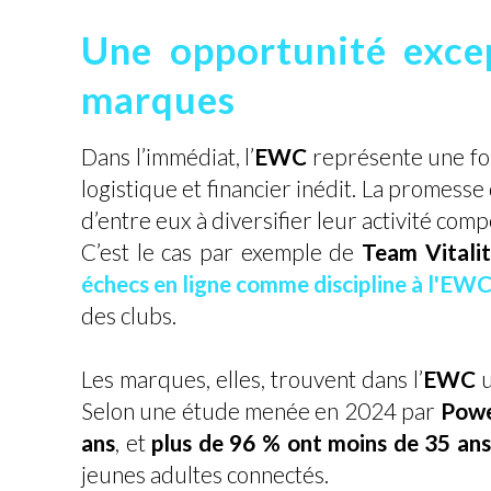
Une opportunité excep
marques
Dans l’immédiat, l’
EWC
représente une for
logistique et financier inédit. La promesse
d’entre eux à diversifier leur activité compé
C’est le cas par exemple de
Team Vitali
échecs en ligne comme discipline à l'EW
des clubs.
Les marques, elles, trouvent dans l’
EWC
u
Selon une étude menée en 2024 par
Powe
ans
, et
plus de 96 % ont moins de 35 ans
jeunes adultes connectés.