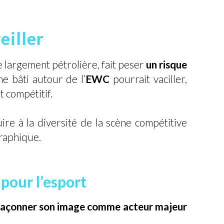
eiller
largement pétrolière, fait peser
un risque
e bâti autour de l’
EWC
pourrait vaciller,
 compétitif.
re à la diversité de la scène compétitive
graphique.
 pour l’esport
façonner son image comme acteur majeur