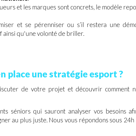
joueurs et les marques sont concrets, le modèle rep
nomiser et se pérenniser ou s’il restera une dé
 ainsi qu'une volonté de briller.
n place une stratégie esport ?
scuter de votre projet et découvrir comment 
ts séniors qui sauront analyser vos besoins afi
gner au plus juste. Nous vous répondons sous 24h p