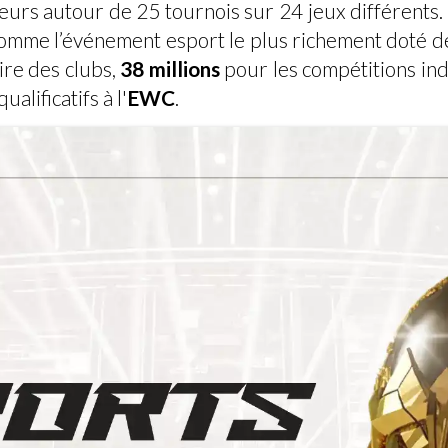
eurs autour de 25 tournois sur 24 jeux différents. 
mme l’événement esport le plus richement doté de l
ire des clubs,
38 millions
pour les compétitions ind
lificatifs à l'
EWC
.