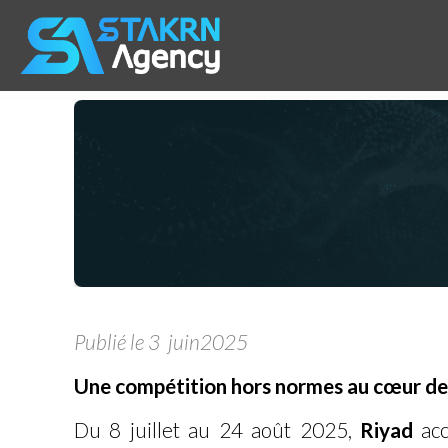
Publié le 3 juin2025
Une compétition hors normes au cœur de
Du 8 juillet au 24 août 2025,
Riyad
acc