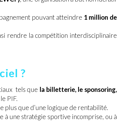
pagnement pouvant atteindre
1 million de
nsi rendre la compétition interdisciplinaire
iel ?
ciaux tels que
la billetterie, le sponsoring,
le PIF.
 plus que d’une logique de rentabilité.
ce à une stratégie sportive incomprise, ou à