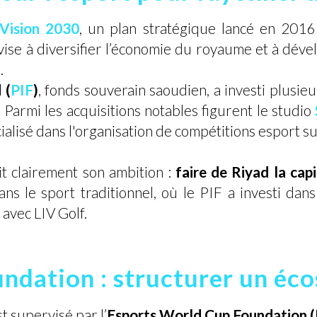
Vision 2030
, un plan stratégique lancé en 2016 
ise à diversifier l’économie du royaume et à déve
.
 (
PIF
)
, fonds souverain saoudien, a investi plusieu
. Parmi les acquisitions notables figurent le studio
cialisé dans l'organisation de compétitions esport s
nit clairement son ambition :
faire de Riyad la cap
s le sport traditionnel, où le PIF a investi dans
 avec LIV Golf.
ndation : structurer un éc
t supervisé par l’
Esports World Cup Foundation