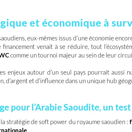
gique et économique à surv
saoudiens, eux-mêmes issus d’une économie encore 
 financement venait à se réduire, tout l’écosystèm
'EWC
comme un tournoi majeur au sein de leur circuit
s enjeux autour d’un seul pays pourrait aussi nui
ion, d’argent et d’influence dans un unique hub géo
ge pour l’Arabie Saoudite, un test
 la stratégie de soft power du royaume saoudien :
ernationale
.