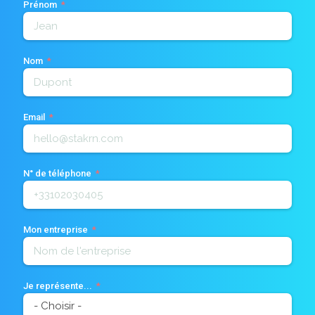
Prénom
Nom
Email
N° de téléphone
Mon entreprise
Je représente...