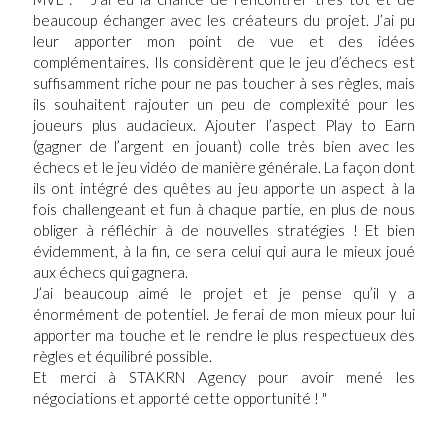
beaucoup échanger avec les créateurs du projet. J’ai pu
leur apporter mon point de vue et des idées
complémentaires. Ils considèrent que le jeu d’échecs est
suffisamment riche pour ne pas toucher à ses règles, mais
ils souhaitent rajouter un peu de complexité pour les
joueurs plus audacieux. Ajouter l’aspect Play to Earn
(gagner de l’argent en jouant) colle très bien avec les
échecs et le jeu vidéo de manière générale. La façon dont
ils ont intégré des quêtes au jeu apporte un aspect à la
fois challengeant et fun à chaque partie, en plus de nous
obliger à réfléchir à de nouvelles stratégies ! Et bien
évidemment, à la fin, ce sera celui qui aura le mieux joué
aux échecs qui gagnera.
J’ai beaucoup aimé le projet et je pense qu’il y a
énormément de potentiel. Je ferai de mon mieux pour lui
apporter ma touche et le rendre le plus respectueux des
règles et équilibré possible.
Et merci à STAKRN Agency pour avoir mené les
négociations et apporté cette opportunité ! "