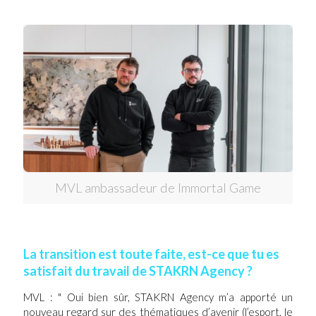
MVL ambassadeur de Immortal Game
La transition est toute faite, est-ce que tu es
satisfait du travail de STAKRN Agency ?
MVL : " Oui bien sûr, STAKRN Agency m’a apporté un
nouveau regard sur des thématiques d’avenir (l’esport, le