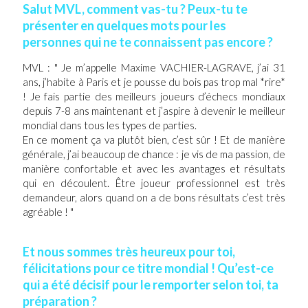
Salut MVL, comment vas-tu ? Peux-tu te
présenter en quelques mots pour les
personnes qui ne te connaissent pas encore ?
MVL : " Je m’appelle Maxime VACHIER-LAGRAVE, j’ai 31
ans, j’habite à Paris et je pousse du bois pas trop mal *rire*
! Je fais partie des meilleurs joueurs d’échecs mondiaux
depuis 7-8 ans maintenant et j’aspire à devenir le meilleur
mondial dans tous les types de parties.
En ce moment ça va plutôt bien, c’est sûr ! Et de manière
générale, j’ai beaucoup de chance : je vis de ma passion, de
manière confortable et avec les avantages et résultats
qui en découlent. Être joueur professionnel est très
demandeur, alors quand on a de bons résultats c’est très
agréable ! "
Et nous sommes très heureux pour toi,
félicitations pour ce titre mondial ! Qu’est-ce
qui a été décisif pour le remporter selon toi, ta
préparation ?