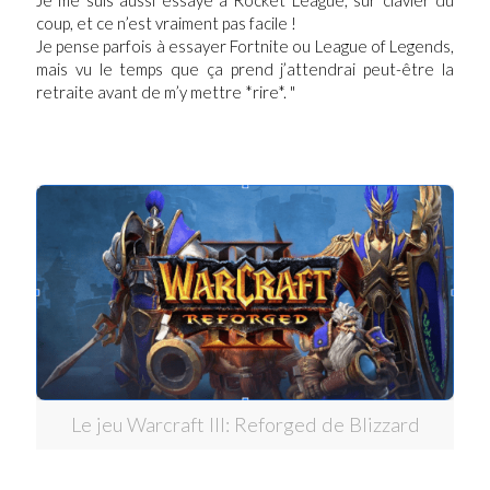
coup, et ce n’est vraiment pas facile !
Je pense parfois à essayer Fortnite ou League of Legends,
mais vu le temps que ça prend j’attendrai peut-être la
retraite avant de m’y mettre *rire*. "
Le jeu Warcraft III: Reforged de Blizzard