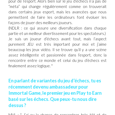
pour de l’esport. Alors bien sûr le jeu d’échecs n’a pas de
“méta” qui change régulièrement comme on trouverait
dans certains jeux esport, mais les avancées que nous
permettent de faire les ordinateurs font évoluer les
façons de jouer des meilleurs joueurs.
(NDLR : ce qui assure une diversification dans chaque
partie et un meilleur divertissement pour les spectateurs.)
Je suis un joueur d’échecs avant tout, mais l’aspect
purement JEU est très important pour moi et j’aime
beaucoup les jeux vidéo. Il se trouve qu’il y a une scène
assez intelligente et passionnée dans l’esport, donc la
rencontre entre ce monde et celui du jeu d’échecs est
finalement assez logique. "
En parlant de variantes du jeu d’échecs, tu es
récemment devenu ambassadeur pour
Immortal Game, le premier jeu en Play to Earn
basé sur les échecs. Que peux-tu nous dire
dessus ?
MVL : " J’ai eu la chance de rencontrer très tôt et de