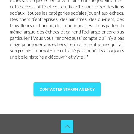
échecs. Ce que je retrouve moins dans le jeu vidéo est
cette accessibilité et cette efficacité pour créer des liens
sociaux : toutes les catégories sociales jouent aux échecs.
Des chefs d’entreprises, des ministres, des ouvriers, des
travailleurs de bureau, des fonctionnaires… tous parlent la
même langue des échecs et ça rend l’échange encore plus
particulier ! Vous vous rendrez aussi compte qu’il n’y a pas
d’âge pour jouer aux échecs : entre le petit jeune qui fait
son premier tournoi ou le retraité passionné, il y a toujours
une belle histoire à découvrir et vivre ! "
CONTACTER STAKRN AGENCY