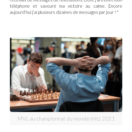
téléphone et savouré ma victoire au calme. Encore
aujourd’hui j’ai plusieurs dizaines de messages par jour ! "
MVL au championnat du monde blitz 2021