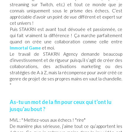
streaming sur Twitch, etc.) et tout ce monde que je
connais uniquement sous le prisme des échecs. C’est
appréciable d’avoir un point de vue différent et expert sur
cet univers !
Puis STAKRN est avant tout dévouée et passionnée, ce
qui fait vraiment la différence ! Ça marche parfaitement
quand on crée une collaboration comme celle entre
Immortal Game
et moi.
Le travail de STAKRN Agency demande beaucoup
d’investissement et de rigueur puisqu’il s’agit de créer des
collaborations, des activations marketing ou des
stratégies de A à Z, mais la récompense pour avoir créé ce
genre de projet de ses propres mains en vaut la chandelle.
"
As-tu un mot de la fin pour ceux qui t’ont lu
jusqu’au bout ?
MVL : " Mettez-vous aux échecs ! *rire*
De manière plus sérieuse, j’aime tout ce qu’apportent les