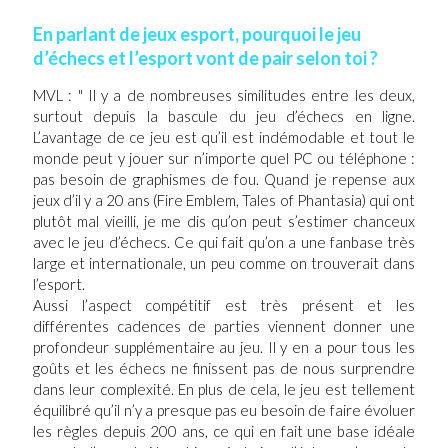
En parlant de jeux esport, pourquoi le jeu
d’échecs et l’esport vont de pair selon toi ?
MVL : " Il y a de nombreuses similitudes entre les deux,
surtout depuis la bascule du jeu d’échecs en ligne.
L’avantage de ce jeu est qu’il est indémodable et tout le
monde peut y jouer sur n’importe quel PC ou téléphone :
pas besoin de graphismes de fou. Quand je repense aux
jeux d’il y a 20 ans (Fire Emblem, Tales of Phantasia) qui ont
plutôt mal vieilli, je me dis qu’on peut s’estimer chanceux
avec le jeu d’échecs. Ce qui fait qu’on a une fanbase très
large et internationale, un peu comme on trouverait dans
l’esport.
Aussi l’aspect compétitif est très présent et les
différentes cadences de parties viennent donner une
profondeur supplémentaire au jeu. Il y en a pour tous les
goûts et les échecs ne finissent pas de nous surprendre
dans leur complexité. En plus de cela, le jeu est tellement
équilibré qu’il n’y a presque pas eu besoin de faire évoluer
les règles depuis 200 ans, ce qui en fait une base idéale