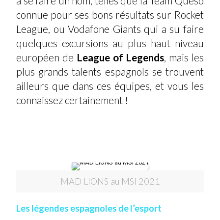
à se faire un nom, telles que la Team Queso
connue pour ses bons résultats sur Rocket
League, ou Vodafone Giants qui a su faire
quelques excursions au plus haut niveau
européen de
League of Legends
, mais les
plus grands talents espagnols se trouvent
ailleurs que dans ces équipes, et vous les
connaissez certainement !
MAD LIONS au MSI 2021
Les légendes espagnoles de l’esport