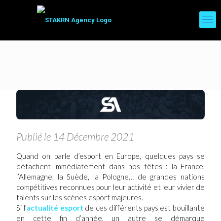
Publié le 14 Décembre 2021
Quand on parle d’esport en Europe, quelques pays se
détachent immédiatement dans nos têtes : la France,
l’Allemagne, la Suède, la Pologne… de grandes nations
compétitives reconnues pour leur activité et leur vivier de
talents sur les scènes esport majeures.
Si l’
actualité esport
de ces différents pays est bouillante
en cette fin d’année, un autre se démarque