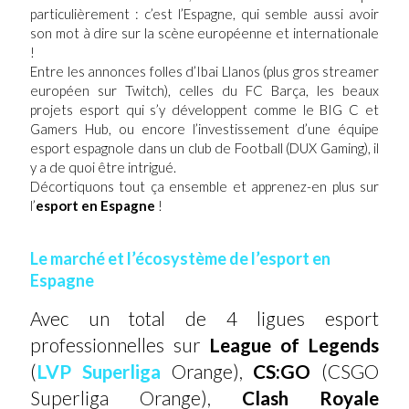
particulièrement : c’est l’Espagne, qui semble aussi avoir
son mot à dire sur la scène européenne et internationale
!
Entre les annonces folles d’Ibai Llanos (plus gros streamer
européen sur Twitch), celles du FC Barça, les beaux
projets esport qui s’y développent comme le BIG C et
Gamers Hub, ou encore l’investissement d’une équipe
esport espagnole dans un club de Football (DUX Gaming), il
y a de quoi être intrigué.
Décortiquons tout ça ensemble et apprenez-en plus sur
l’
esport en Espagne
!
Le marché et l’écosystème de l’esport en
Espagne
Avec un total de 4 ligues esport
professionnelles sur
League of Legends
(
LVP Superliga
Orange),
CS:GO
(CSGO
Superliga Orange),
Clash Royale