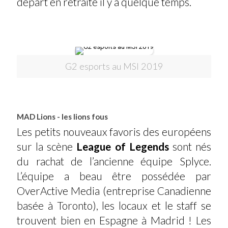
départ en retraite il y a quelque temps.
G2 esports au MSI 2019
MAD Lions - les lions fous
Les petits nouveaux favoris des européens
sur la scène
League of Legends
sont nés
du rachat de l’ancienne équipe Splyce.
L’équipe a beau être possédée par
OverActive Media (entreprise Canadienne
basée à Toronto), les locaux et le staff se
trouvent bien en Espagne à Madrid ! Les