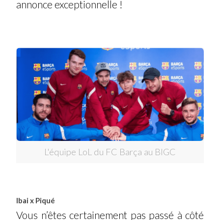
annonce exceptionnelle !
L'équipe LoL du FC Barça au BIGC
Ibai x Piqué
Vous n’êtes certainement pas passé à côté