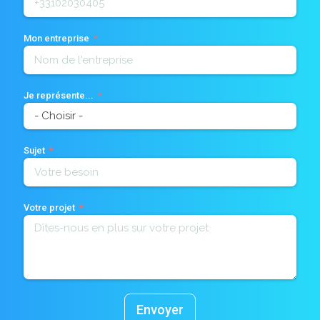
Mon entreprise
Je représente...
Sujet
Votre projet
Envoyer