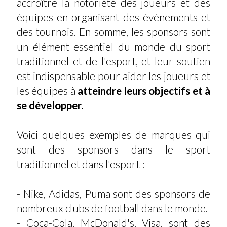
accroître la notoriété des joueurs et des
équipes en organisant des événements et
des tournois. En somme, les sponsors sont
un élément essentiel du monde du sport
traditionnel et de l'esport, et leur soutien
est indispensable pour aider les joueurs et
les équipes à
atteindre leurs objectifs et à
se développer.
Voici quelques exemples de marques qui
sont des sponsors dans le sport
traditionnel et dans l'esport :
- Nike, Adidas, Puma sont des sponsors de
nombreux clubs de football dans le monde.
- Coca-Cola, McDonald's, Visa, sont des