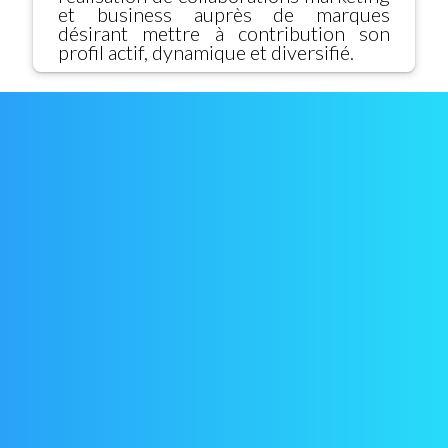
et business auprès de marques
désirant mettre à contribution son
profil actif, dynamique et diversifié.