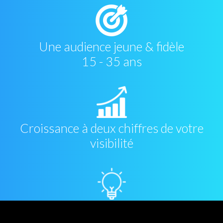
Une audience jeune & fidèle
15 - 35 ans
Croissance à deux chiffres de votre
visibilité
Soutien d'experts en esport